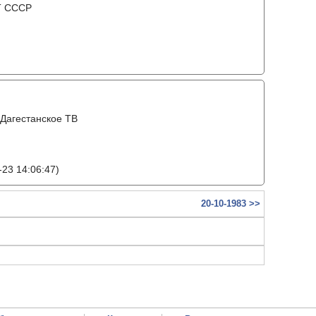
Т СССР
 Дагестанское ТВ
23 14:06:47)
20-10-1983 >>