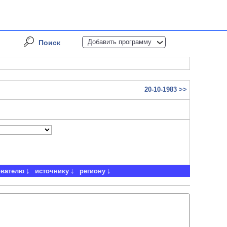
Добавить программу
Поиск
20-10-1983 >>
ователю
источнику
региону