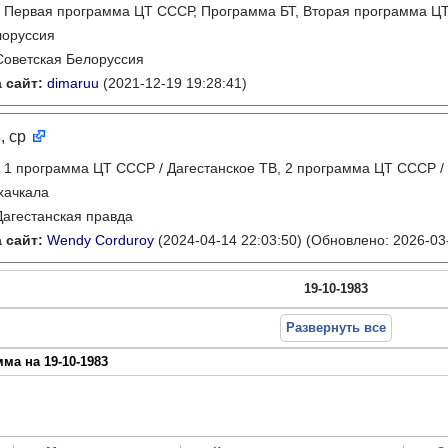
:
Первая программа ЦТ СССР, Программа БТ, Вторая программа Ц
лоруссия
Советская Белоруссия
 сайт:
dimaruu
(2021-12-19 19:28:41)
3
, ср
:
1 программа ЦТ СССР / Дагестанское ТВ, 2 программа ЦТ СССР /
хачкала
Дагестанская правда
 сайт:
Wendy Corduroy
(2024-04-14 22:03:50)
(Обновлено: 2026-03-
19-10-1983
Развернуть все
ма на 19-10-1983