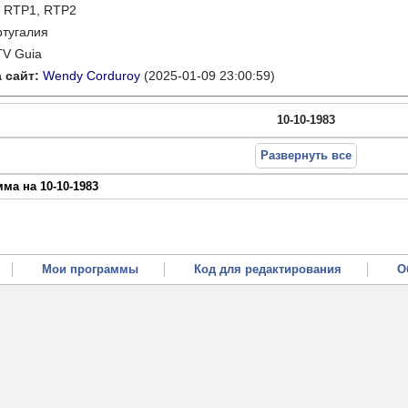
:
RTP1, RTP2
тугалия
TV Guia
 сайт:
Wendy Corduroy
(2025-01-09 23:00:59)
10-10-1983
Развернуть все
ма на 10-10-1983
Мои программы
Код для редактирования
О