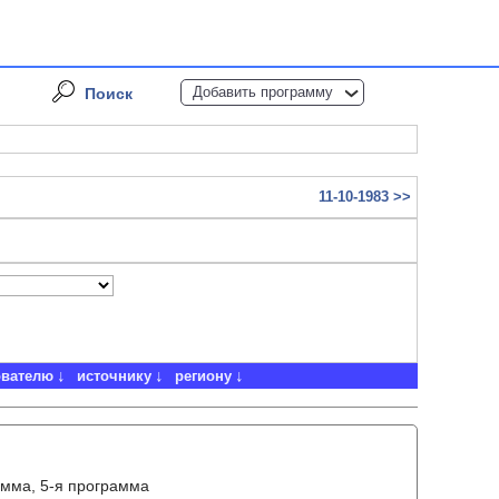
Добавить программу
Поиск
11-10-1983 >>
ователю
источнику
региону
амма, 5-я программа