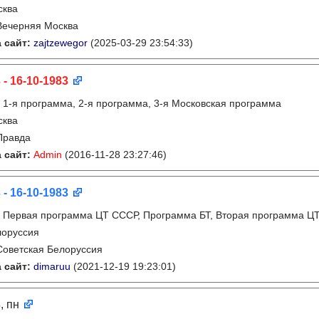
сква
Вечерняя Москва
 сайт:
zajtzewegor
(2025-03-29 23:54:33)
 - 16-10-1983
:
1-я программа, 2-я программа, 3-я Московская программа
сква
Правда
 сайт:
Admin
(2016-11-28 23:27:46)
 - 16-10-1983
:
Первая программа ЦТ СССР, Программа БТ, Вторая программа Ц
лоруссия
Советская Белоруссия
 сайт:
dimaruu
(2021-12-19 19:23:01)
3
, пн