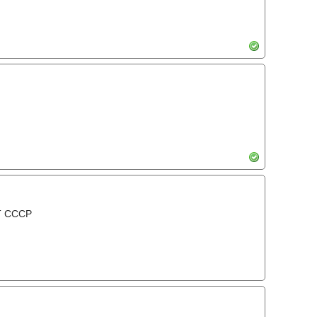
Т СССР