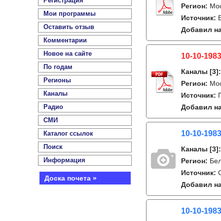
Регистрация
Регион:
Мо
Мои программы
Источник:
Оставить отзыв
Добавил на
Комментарии
Новое на сайте
10-10-1983
По годам
Каналы
[3]
Регионы
Регион:
Мо
Каналы
Источник:
Радио
Добавил на
СМИ
10-10-1983
Каталог ссылок
Поиск
Каналы
[3]
Информация
Регион:
Бе
Источник:
Доска почета »
Добавил на
10-10-198