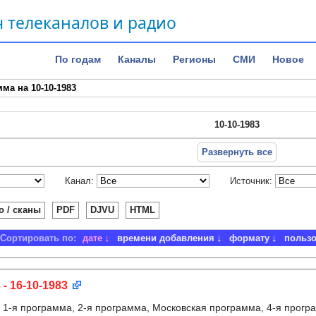
 телеканалов и радио
По годам
Каналы
Регионы
СМИ
Новое
ма на 10-10-1983
10-10-1983
Развернуть все
Канал:
Источник:
о / сканы
PDF
DJVU
HTML
Сортировать по:
дате
времени добавления
формату
польз
 - 16-10-1983
:
1-я программа, 2-я программа, Московская программа, 4-я прогр