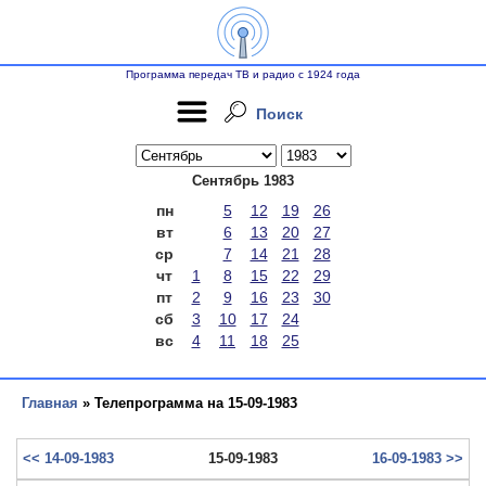
Программа передач ТВ и радио с 1924 года
Поиск
Сентябрь 1983
пн
5
12
19
26
вт
6
13
20
27
ср
7
14
21
28
чт
1
8
15
22
29
пт
2
9
16
23
30
сб
3
10
17
24
вс
4
11
18
25
Главная
» Телепрограмма на 15-09-1983
<< 14-09-1983
15-09-1983
16-09-1983 >>