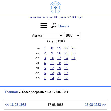
Программа передач ТВ и радио с 1924 года
Поиск
Август 1983
пн
1
8
15
22
29
вт
2
9
16
23
30
ср
3
10
17
24
31
чт
4
11
18
25
пт
5
12
19
26
сб
6
13
20
27
вс
7
14
21
28
Главная
» Телепрограмма на 17-08-1983
<< 16-08-1983
17-08-1983
18-08-1983 >>