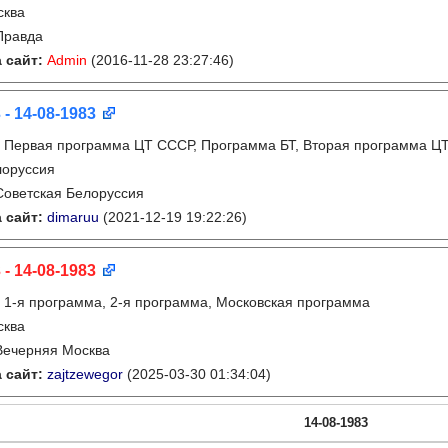
сква
Правда
 сайт:
Admin
(2016-11-28 23:27:46)
 - 14-08-1983
:
Первая программа ЦТ СССР, Программа БТ, Вторая программа Ц
лоруссия
Советская Белоруссия
 сайт:
dimaruu
(2021-12-19 19:22:26)
 - 14-08-1983
:
1-я программа, 2-я программа, Московская программа
сква
Вечерняя Москва
 сайт:
zajtzewegor
(2025-03-30 01:34:04)
14-08-1983