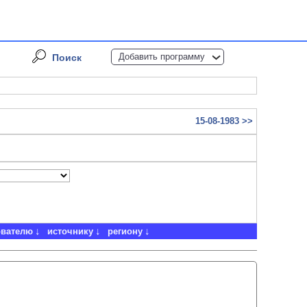
Добавить программу
Поиск
15-08-1983 >>
ователю
источнику
региону