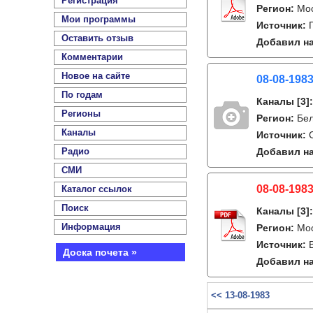
Регистрация
Регион:
Мо
Мои программы
Источник:
Оставить отзыв
Добавил на
Комментарии
Новое на сайте
08-08-1983
По годам
Каналы
[3]
Регионы
Регион:
Бе
Каналы
Источник:
Радио
Добавил на
СМИ
08-08-1983
Каталог ссылок
Поиск
Каналы
[3]
Информация
Регион:
Мо
Источник:
Доска почета »
Добавил на
<< 13-08-1983