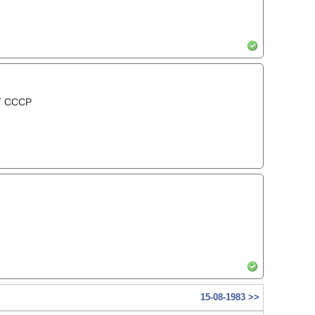
Т СССР
15-08-1983 >>