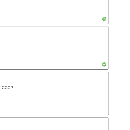
Т СССР