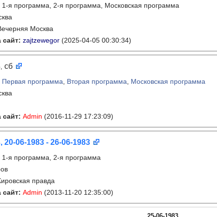
:
1-я программа, 2-я программа, Московская программа
сква
Вечерняя Москва
 сайт:
zajtzewegor
(2025-04-05 00:30:34)
3
сб
,
:
Первая программа
,
Вторая программа
,
Московская программа
сква
 сайт:
Admin
(2016-11-29 17:23:09)
, 20-06-1983 - 26-06-1983
:
1-я программа, 2-я программа
ров
Кировская правда
 сайт:
Admin
(2013-11-20 12:35:00)
25-06-1983