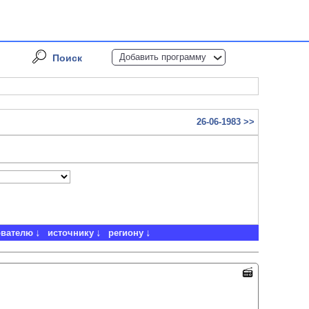
Добавить программу
Поиск
26-06-1983 >>
ователю
источнику
региону