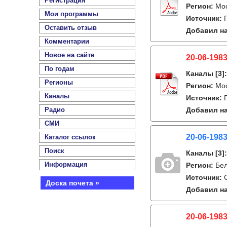
Регистрация
Регион:
Мо
Мои программы
Источник:
Оставить отзыв
Добавил на
Комментарии
Новое на сайте
20-06-1983
По годам
Каналы
[3]
Регионы
Регион:
Мо
Каналы
Источник:
Радио
Добавил на
СМИ
20-06-1983
Каталог ссылок
Поиск
Каналы
[3]
Информация
Регион:
Бе
Источник:
Доска почета »
Добавил на
20-06-1983