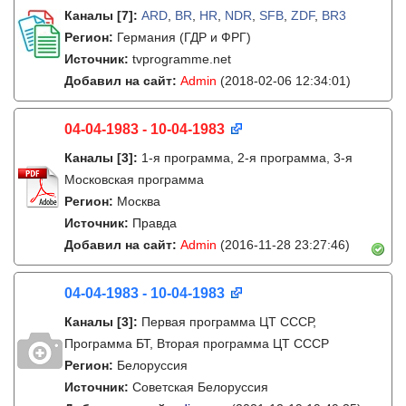
Каналы
[7]
:
ARD
,
BR
,
HR
,
NDR
,
SFB
,
ZDF
,
BR3
Регион:
Германия (ГДР и ФРГ)
Источник:
tvprogramme.net
Добавил на сайт:
Admin
(2018-02-06 12:34:01)
04-04-1983 - 10-04-1983
Каналы
[3]
:
1-я программа, 2-я программа, 3-я
Московская программа
Регион:
Москва
Источник:
Правда
Добавил на сайт:
Admin
(2016-11-28 23:27:46)
04-04-1983 - 10-04-1983
Каналы
[3]
:
Первая программа ЦТ СССР,
Программа БТ, Вторая программа ЦТ СССР
Регион:
Белоруссия
Источник:
Советская Белоруссия