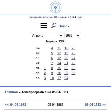
Программа передач ТВ и радио с 1924 года
Поиск
Апрель 1983
пн
4
11
18
25
вт
5
12
19
26
ср
6
13
20
27
чт
7
14
21
28
пт
1
8
15
22
29
сб
2
9
16
23
30
вс
3
10
17
24
Главная
» Телепрограмма на 05-04-1983
<< 04-04-1983
05-04-1983
06-04-1983 >>