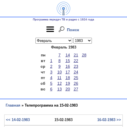
Программа передач ТВ и радио с 1924 года
Поиск
Февраль 1983
пн
7
14
21
28
вт
1
8
15
22
ср
2
9
16
23
чт
3
10
17
24
пт
4
11
18
25
сб
5
12
19
26
вс
6
13
20
27
Главная
» Телепрограмма на 15-02-1983
<< 14-02-1983
15-02-1983
16-02-1983 >>