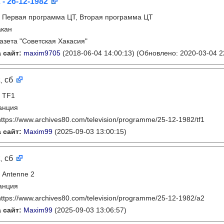
 - 26-12-1982
:
Первая программа ЦТ, Вторая программа ЦТ
акан
газета "Советская Хакасия"
 сайт:
maxim9705
(2018-06-04 14:00:13)
(Обновлено: 2020-03-04 2
2
сб
,
:
TF1
анция
https://www.archives80.com/television/programme/25-12-1982/tf1
 сайт:
Maxim99
(2025-09-03 13:00:15)
2
сб
,
:
Antenne 2
анция
https://www.archives80.com/television/programme/25-12-1982/a2
 сайт:
Maxim99
(2025-09-03 13:06:57)