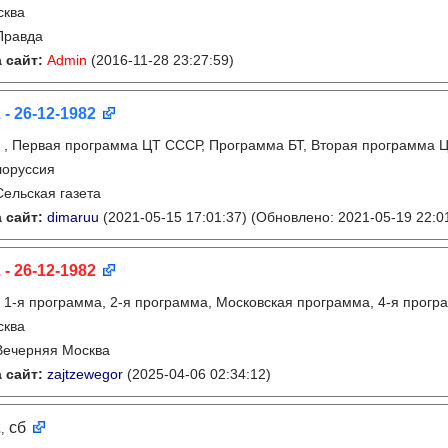
сква
Правда
 сайт:
Admin
(2016-11-28 23:27:59)
 - 26-12-1982
:
, Первая программа ЦТ СССР, Программа БТ, Вторая программа
лоруссия
Сельская газета
 сайт:
dimaruu
(2021-05-15 17:01:37)
(Обновлено: 2021-05-19 22:0
 - 26-12-1982
:
1-я программа, 2-я программа, Московская программа, 4-я прогр
сква
Вечерняя Москва
 сайт:
zajtzewegor
(2025-04-06 02:34:12)
2
сб
,