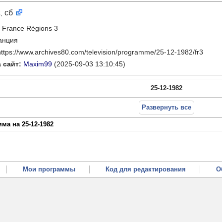
2
сб
,
:
France Régions 3
анция
https://www.archives80.com/television/programme/25-12-1982/fr3
 сайт:
Maxim99
(2025-09-03 13:10:45)
25-12-1982
Развернуть все
ма на 25-12-1982
Мои программы
Код для редактирования
О