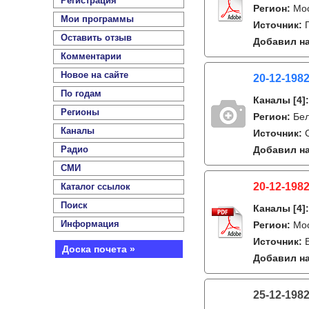
Регистрация
Регион:
Мо
Мои программы
Источник:
Оставить отзыв
Добавил на
Комментарии
Новое на сайте
20-12-1982
По годам
Каналы
[4]
Регионы
Регион:
Бе
Каналы
Источник:
Радио
Добавил на
СМИ
20-12-1982
Каталог ссылок
Поиск
Каналы
[4]
Информация
Регион:
Мо
Источник:
Доска почета »
Добавил на
25-12-198