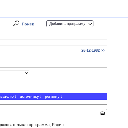
Добавить программу
Поиск
26-12-1982 >>
ователю
источнику
региону
бразовательная программа, Радио