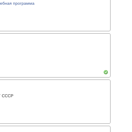
ебная программа
Т СССР