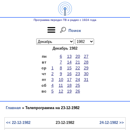
Программа передач ТВ и радио с 1924 года
Поиск
Декабрь 1982
пн
6
13
20
27
вт
7
14
21
28
ср
1
8
15
22
29
чт
2
9
16
23
30
пт
3
10
17
24
31
сб
4
11
18
25
вс
5
12
19
26
Главная
» Телепрограмма на 23-12-1982
<< 22-12-1982
23-12-1982
24-12-1982 >>