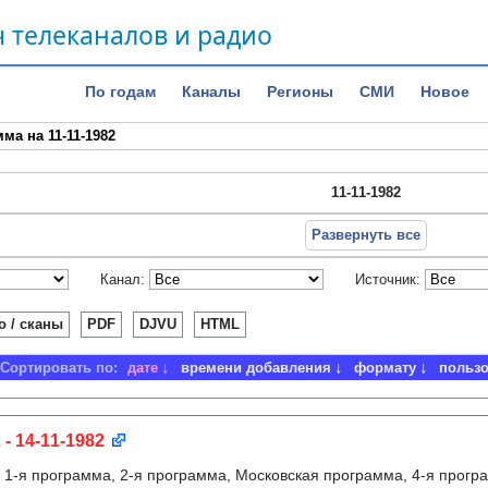
 телеканалов и радио
По годам
Каналы
Регионы
СМИ
Новое
ма на 11-11-1982
11-11-1982
Развернуть все
Канал:
Источник:
о / сканы
PDF
DJVU
HTML
Сортировать по:
дате
времени добавления
формату
польз
 - 14-11-1982
:
1-я программа, 2-я программа, Московская программа, 4-я прогр