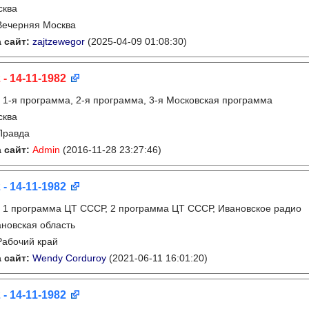
сква
Вечерняя Москва
 сайт:
zajtzewegor
(2025-04-09 01:08:30)
 - 14-11-1982
:
1-я программа, 2-я программа, 3-я Московская программа
сква
Правда
 сайт:
Admin
(2016-11-28 23:27:46)
 - 14-11-1982
:
1 программа ЦТ СССР, 2 программа ЦТ СССР, Ивановское радио
новская область
Рабочий край
 сайт:
Wendy Corduroy
(2021-06-11 16:01:20)
 - 14-11-1982