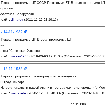
:
Первая программа ЦТ СССР, Программа БТ, Вторая программа Ц
лоруссия
Советская Белоруссия
 сайт:
dimaruu
(2021-12-26 02:28:13)
 - 14-11-1982
:
Первая программа ЦТ, Вторая программа ЦТ
акан
газета "Советская Хакасия"
 сайт:
maxim9705
(2018-06-03 12:11:38)
(Обновлено: 2020-03-04 22
 - 12-11-1982
:
Первая программа, Ленинградское телевидение
инград, Выборг
«История страны и нашей жизни в программах телепередач» © Mega
 сайт:
megazritel
(2020-11-17 19:48:33)
(Обновлено: 2020-11-18 18:
11-11-1982