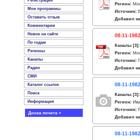
Регистрация
Регион:
Мо
Мои программы
Источник:
Оставить отзыв
Добавил на
Комментарии
Новое на сайте
08-11-1982
По годам
Каналы
[3]
Регионы
Регион:
Мо
Каналы
Источник:
Радио
Добавил на
СМИ
08-11-1982
Каталог ссылок
Поиск
Каналы
[3]
Информация
Регион:
Ива
Источник:
Доска почета »
Добавил на
08-11-1982