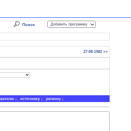
Добавить программу
Поиск
27-08-1982 >>
ователю
источнику
региону