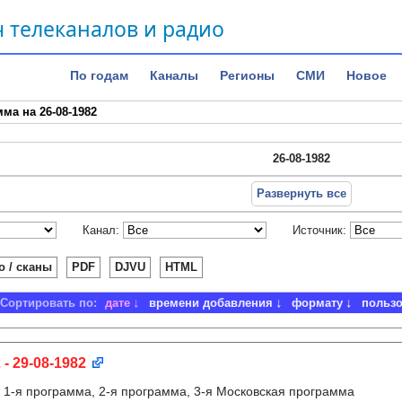
 телеканалов и радио
По годам
Каналы
Регионы
СМИ
Новое
ма на 26-08-1982
26-08-1982
Развернуть все
Канал:
Источник:
о / сканы
PDF
DJVU
HTML
Сортировать по:
дате
времени добавления
формату
польз
 - 29-08-1982
:
1-я программа, 2-я программа, 3-я Московская программа