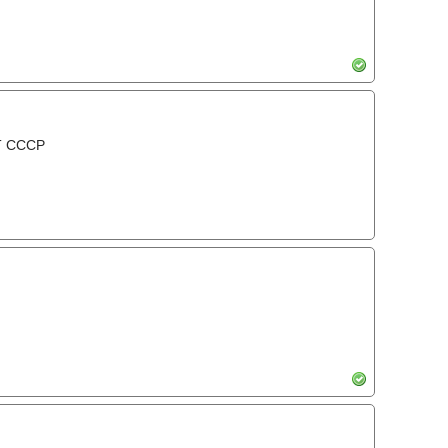
Т СССР