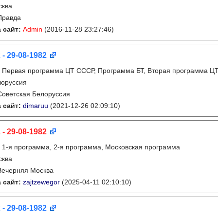
сква
Правда
 сайт:
Admin
(2016-11-28 23:27:46)
 - 29-08-1982
:
Первая программа ЦТ СССР, Программа БТ, Вторая программа Ц
лоруссия
Советская Белоруссия
 сайт:
dimaruu
(2021-12-26 02:09:10)
 - 29-08-1982
:
1-я программа, 2-я программа, Московская программа
сква
Вечерняя Москва
 сайт:
zajtzewegor
(2025-04-11 02:10:10)
 - 29-08-1982