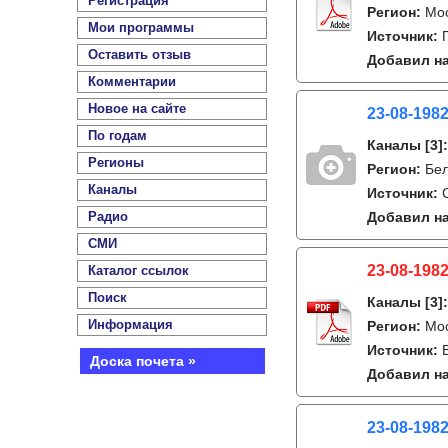
Регистрация
Регион:
Мо
Мои программы
Источник:
Оставить отзыв
Добавил на
Комментарии
Новое на сайте
23-08-1982
По годам
Каналы
[3]
Регионы
Регион:
Бе
Каналы
Источник:
Радио
Добавил на
СМИ
23-08-1982
Каталог ссылок
Поиск
Каналы
[3]
Информация
Регион:
Мо
Источник:
Доска почета »
Добавил на
23-08-1982