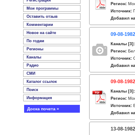
Регистрация
Регион:
Мо
Мои программы
Источник:
Оставить отзыв
Добавил на
Комментарии
Новое на сайте
09-08-1982
По годам
Каналы
[3]
Регионы
Регион:
Бе
Каналы
Источник:
Радио
Добавил на
СМИ
09-08-1982
Каталог ссылок
Поиск
Каналы
[3]
Информация
Регион:
Мо
Источник:
Доска почета »
Добавил на
13-08-198