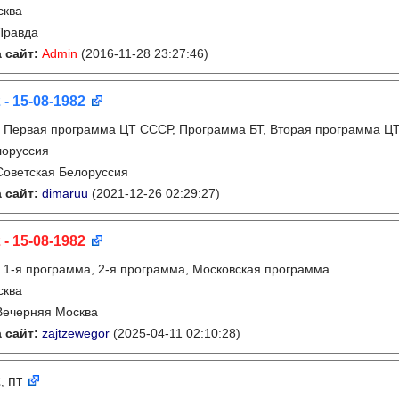
сква
Правда
 сайт:
Admin
(2016-11-28 23:27:46)
 - 15-08-1982
:
Первая программа ЦТ СССР, Программа БТ, Вторая программа Ц
лоруссия
Советская Белоруссия
 сайт:
dimaruu
(2021-12-26 02:29:27)
 - 15-08-1982
:
1-я программа, 2-я программа, Московская программа
сква
Вечерняя Москва
 сайт:
zajtzewegor
(2025-04-11 02:10:28)
2
пт
,