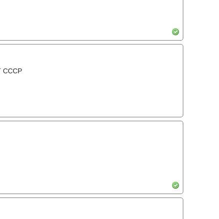
Т СССР