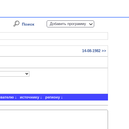
Добавить программу
Поиск
14-08-1982 >>
ователю
источнику
региону