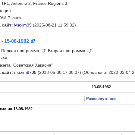
:
TF1, Antenne 2, France Régions 3
анция
Télé 7 jours
 сайт:
Maxim99
(2025-08-21 11:59:32)
 - 15-08-1982
:
Первая программа ЦТ, Вторая программа ЦТ
акан
газета "Советская Хакасия"
 сайт:
maxim9705
(2018-05-30 17:00:07)
(Обновлено: 2020-03-04 2
13-08-1982
Развернуть все
ма на 13-08-1982