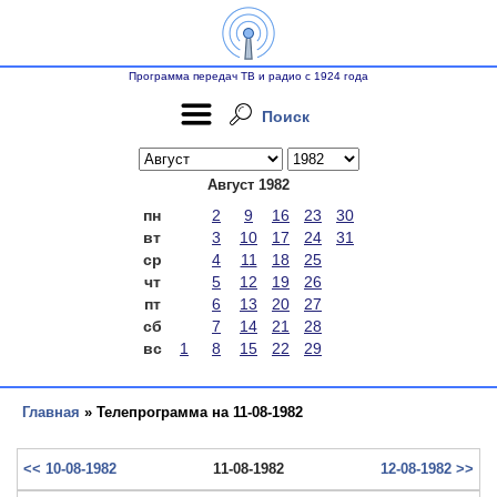
Программа передач ТВ и радио с 1924 года
Поиск
Август 1982
пн
2
9
16
23
30
вт
3
10
17
24
31
ср
4
11
18
25
чт
5
12
19
26
пт
6
13
20
27
сб
7
14
21
28
вс
1
8
15
22
29
Главная
» Телепрограмма на 11-08-1982
<< 10-08-1982
11-08-1982
12-08-1982 >>