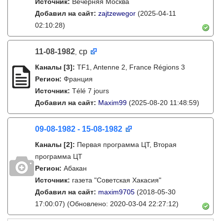
Источник:
Вечерняя Москва
Добавил на сайт:
zajtzewegor
(2025-04-11
02:10:28)
11-08-1982
ср
,
Каналы
[3]
:
TF1, Antenne 2, France Régions 3
Регион:
Франция
Источник:
Télé 7 jours
Добавил на сайт:
Maxim99
(2025-08-20 11:48:59)
09-08-1982 - 15-08-1982
Каналы
[2]
:
Первая программа ЦТ, Вторая
программа ЦТ
Регион:
Абакан
Источник:
газета "Советская Хакасия"
Добавил на сайт:
maxim9705
(2018-05-30
17:00:07)
(Обновлено: 2020-03-04 22:27:12)