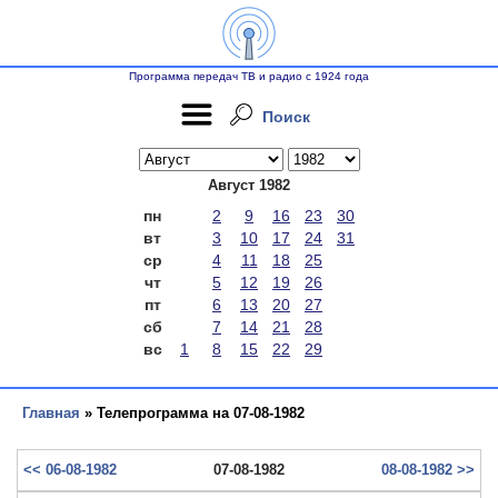
Программа передач ТВ и радио с 1924 года
Поиск
Август 1982
пн
2
9
16
23
30
вт
3
10
17
24
31
ср
4
11
18
25
чт
5
12
19
26
пт
6
13
20
27
сб
7
14
21
28
вс
1
8
15
22
29
Главная
» Телепрограмма на 07-08-1982
<< 06-08-1982
07-08-1982
08-08-1982 >>