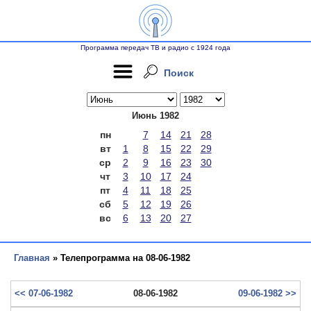
Программа передач ТВ и радио с 1924 года
Поиск
Июнь 1982
пн
7
14
21
28
вт
1
8
15
22
29
ср
2
9
16
23
30
чт
3
10
17
24
пт
4
11
18
25
сб
5
12
19
26
вс
6
13
20
27
Главная
» Телепрограмма на 08-06-1982
<< 07-06-1982
08-06-1982
09-06-1982 >>