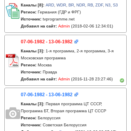
Каналы
[8]
:
ARD
,
WDR
,
BR
,
NDR
,
RB
,
ZDF
,
N3
,
S3
Регион:
Германия (ГДР и ФРГ)
Источник:
tvprogramme.net
Добавил на сайт:
Admin
(2018-02-06 12:34:01)
07-06-1982 - 13-06-1982
Каналы
[3]
:
1-я программа, 2-я программа, 3-я
Московская программа
Регион:
Москва
Источник:
Правда
Добавил на сайт:
Admin
(2016-11-28 23:27:46)
07-06-1982 - 13-06-1982
Каналы
[3]
:
Первая программа ЦТ СССР,
Программа БТ, Вторая программа ЦТ СССР
Регион:
Белоруссия
Источник:
Советская Белоруссия