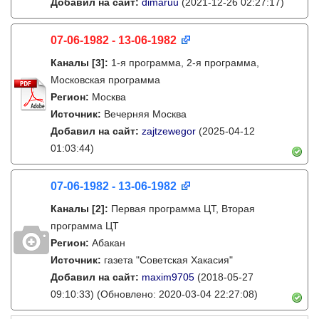
Добавил на сайт:
dimaruu
(2021-12-26 02:27:17)
07-06-1982 - 13-06-1982
Каналы
[3]
:
1-я программа, 2-я программа,
Московская программа
Регион:
Москва
Источник:
Вечерняя Москва
Добавил на сайт:
zajtzewegor
(2025-04-12
01:03:44)
07-06-1982 - 13-06-1982
Каналы
[2]
:
Первая программа ЦТ, Вторая
программа ЦТ
Регион:
Абакан
Источник:
газета "Советская Хакасия"
Добавил на сайт:
maxim9705
(2018-05-27
09:10:33)
(Обновлено: 2020-03-04 22:27:08)