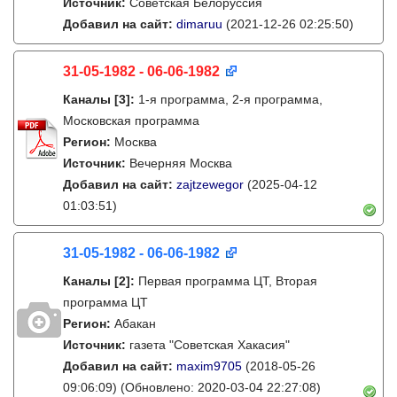
Источник:
Советская Белоруссия
Добавил на сайт:
dimaruu
(2021-12-26 02:25:50)
31-05-1982 - 06-06-1982
Каналы
[3]
:
1-я программа, 2-я программа,
Московская программа
Регион:
Москва
Источник:
Вечерняя Москва
Добавил на сайт:
zajtzewegor
(2025-04-12
01:03:51)
31-05-1982 - 06-06-1982
Каналы
[2]
:
Первая программа ЦТ, Вторая
программа ЦТ
Регион:
Абакан
Источник:
газета "Советская Хакасия"
Добавил на сайт:
maxim9705
(2018-05-26
09:06:09)
(Обновлено: 2020-03-04 22:27:08)