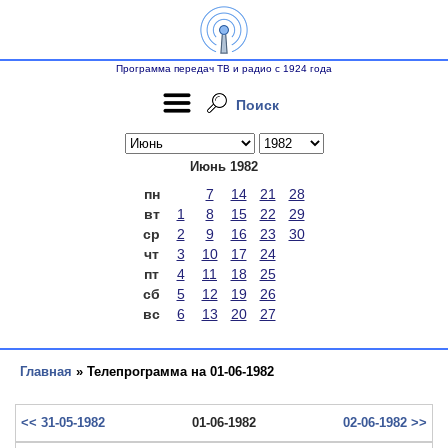
Программа передач ТВ и радио с 1924 года
Поиск
Июнь 1982
пн
7
14
21
28
вт
1
8
15
22
29
ср
2
9
16
23
30
чт
3
10
17
24
пт
4
11
18
25
сб
5
12
19
26
вс
6
13
20
27
Главная
» Телепрограмма на 01-06-1982
<< 31-05-1982
01-06-1982
02-06-1982 >>