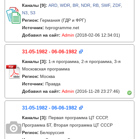
Каналы
[9]
:
ARD
,
WDR
,
BR
,
NDR
,
RB
,
SWF
,
ZDF
,
N3
,
S3
Регион:
Германия (ГДР и ФРГ)
Источник:
tvprogramme.net
Добавил на сайт:
Admin
(2018-02-06 12:34:01)
31-05-1982 - 06-06-1982
Каналы
[3]
:
1-я программа, 2-я программа, 3-я
Московская программа
Регион:
Москва
Источник:
Правда
Добавил на сайт:
Admin
(2016-11-28 23:27:46)
31-05-1982 - 06-06-1982
Каналы
[3]
:
Первая программа ЦТ СССР,
Программа БТ, Вторая программа ЦТ СССР
Регион:
Белоруссия