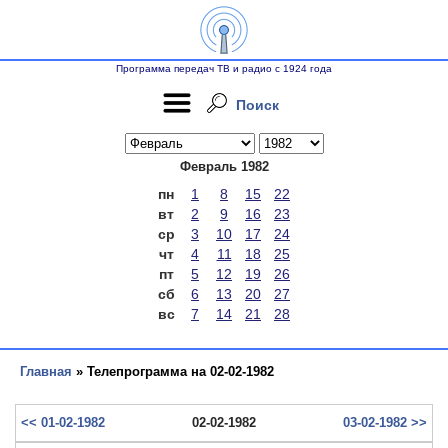
Программа передач ТВ и радио с 1924 года
Поиск
Февраль 1982
пн
1
8
15
22
вт
2
9
16
23
ср
3
10
17
24
чт
4
11
18
25
пт
5
12
19
26
сб
6
13
20
27
вс
7
14
21
28
Главная
» Телепрограмма на 02-02-1982
<< 01-02-1982
02-02-1982
03-02-1982 >>