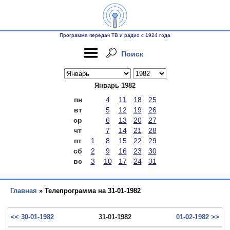
Программа передач ТВ и радио с 1924 года
Поиск
Январь 1982
пн
4
11
18
25
вт
5
12
19
26
ср
6
13
20
27
чт
7
14
21
28
пт
1
8
15
22
29
сб
2
9
16
23
30
вс
3
10
17
24
31
Главная
» Телепрограмма на 31-01-1982
<< 30-01-1982
31-01-1982
01-02-1982 >>