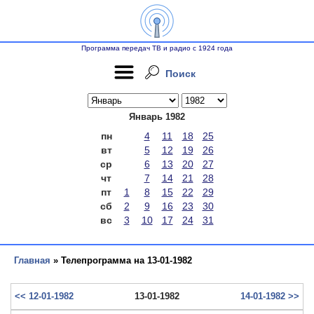
Программа передач ТВ и радио с 1924 года
Поиск
Январь 1982
пн
4
11
18
25
вт
5
12
19
26
ср
6
13
20
27
чт
7
14
21
28
пт
1
8
15
22
29
сб
2
9
16
23
30
вс
3
10
17
24
31
Главная
» Телепрограмма на 13-01-1982
<< 12-01-1982
13-01-1982
14-01-1982 >>