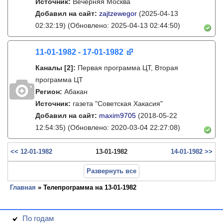
Источник:
Вечерняя Москва
Добавил на сайт:
zajtzewegor
(2025-04-13
02:32:19)
(Обновлено: 2025-04-13 02:44:50)
11-01-1982 - 17-01-1982
Каналы
[2]
:
Первая программа ЦТ, Вторая
программа ЦТ
Регион:
Абакан
Источник:
газета "Советская Хакасия"
Добавил на сайт:
maxim9705
(2018-05-22
12:54:35)
(Обновлено: 2020-03-04 22:27:08)
<< 12-01-1982
13-01-1982
14-01-1982 >>
Развернуть все
Главная
» Телепрограмма на 13-01-1982
По годам