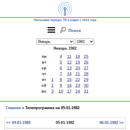
Программа передач ТВ и радио с 1924 года
Поиск
Январь 1982
пн
4
11
18
25
вт
5
12
19
26
ср
6
13
20
27
чт
7
14
21
28
пт
1
8
15
22
29
сб
2
9
16
23
30
вс
3
10
17
24
31
Главная
» Телепрограмма на 05-01-1982
<< 04-01-1982
05-01-1982
06-01-1982 >>