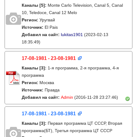
Каналы
[5]
:
Monte Carlo Television, Canal 5, Canal
10, Teledoce, Canal 12 Melo
Регион:
Уругвай
Источник:
El Pais
Добавил на сайт:
lukitas1901
(2023-02-13
18:35:49)
17-08-1981 - 23-08-1981
Каналы
[3]
:
1-я программа, 2-я программа, 4-я
программа
Регион:
Москва
Источник:
Правда
Добавил на сайт:
Admin
(2016-11-28 23:27:46)
17-08-1981 - 23-08-1981
Каналы
[3]
:
Первая программа ЦТ ССCР, Вторая
программа(БТ), Третья программа ЦТ ССCР