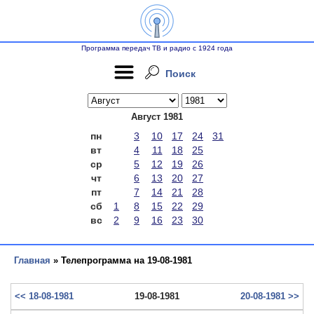
Программа передач ТВ и радио с 1924 года
Поиск
Август 1981
пн
3
10
17
24
31
вт
4
11
18
25
ср
5
12
19
26
чт
6
13
20
27
пт
7
14
21
28
сб
1
8
15
22
29
вс
2
9
16
23
30
Главная
» Телепрограмма на 19-08-1981
<< 18-08-1981
19-08-1981
20-08-1981 >>