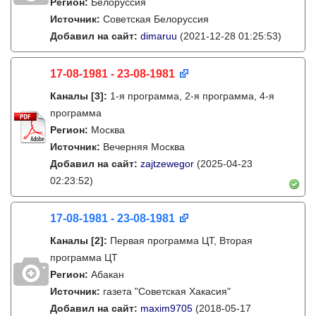
Регион:
Белоруссия
Источник:
Советская Белоруссия
Добавил на сайт:
dimaruu
(2021-12-28 01:25:53)
17-08-1981 - 23-08-1981
Каналы
[3]
:
1-я программа, 2-я программа, 4-я
программа
Регион:
Москва
Источник:
Вечерняя Москва
Добавил на сайт:
zajtzewegor
(2025-04-23
02:23:52)
17-08-1981 - 23-08-1981
Каналы
[2]
:
Первая программа ЦТ, Вторая
программа ЦТ
Регион:
Абакан
Источник:
газета "Советская Хакасия"
Добавил на сайт:
maxim9705
(2018-05-17