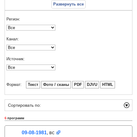
Развернуть все
Регион:
Канал:
Источник:
Формат:
Текст
Фото / сканы
PDF
DJVU
HTML
Сортировать по:
6
программ
09-08-1981
, вс