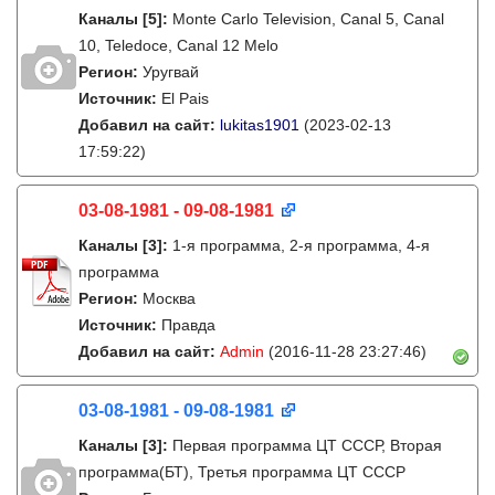
Каналы
[5]
:
Monte Carlo Television, Canal 5, Canal
10, Teledoce, Canal 12 Melo
Регион:
Уругвай
Источник:
El Pais
Добавил на сайт:
lukitas1901
(2023-02-13
17:59:22)
03-08-1981 - 09-08-1981
Каналы
[3]
:
1-я программа, 2-я программа, 4-я
программа
Регион:
Москва
Источник:
Правда
Добавил на сайт:
Admin
(2016-11-28 23:27:46)
03-08-1981 - 09-08-1981
Каналы
[3]
:
Первая программа ЦТ ССCР, Вторая
программа(БТ), Третья программа ЦТ ССCР