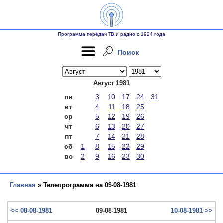
Программа передач ТВ и радио с 1924 года
Поиск
Август 1981
пн
3
10
17
24
31
вт
4
11
18
25
ср
5
12
19
26
чт
6
13
20
27
пт
7
14
21
28
сб
1
8
15
22
29
вс
2
9
16
23
30
Главная
» Телепрограмма на 09-08-1981
<< 08-08-1981
09-08-1981
10-08-1981 >>