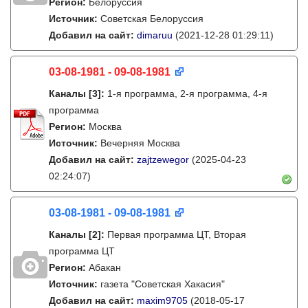
Регион:
Белоруссия
Источник:
Советская Белоруссия
Добавил на сайт:
dimaruu
(2021-12-28 01:29:11)
03-08-1981 - 09-08-1981
Каналы
[3]
:
1-я программа, 2-я программа, 4-я
программа
Регион:
Москва
Источник:
Вечерняя Москва
Добавил на сайт:
zajtzewegor
(2025-04-23
02:24:07)
03-08-1981 - 09-08-1981
Каналы
[2]
:
Первая программа ЦТ, Вторая
программа ЦТ
Регион:
Абакан
Источник:
газета "Советская Хакасия"
Добавил на сайт:
maxim9705
(2018-05-17