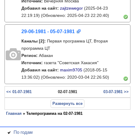
Источник:
Вечерняя Москва
Добавил на сайт:
zajtzewegor
(2025-04-23
22:19:19)
(Обновлено: 2025-04-23 22:20:40)
29-06-1981 - 05-07-1981
Каналы
[2]
:
Первая программа ЦТ, Вторая
программа ЦТ
Регион:
Абакан
Источник:
газета "Советская Хакасия"
Добавил на сайт:
maxim9705
(2018-05-15
13:36:02)
(Обновлено: 2020-03-04 22:26:50)
<< 01-07-1981
02-07-1981
03-07-1981 >>
Развернуть все
Главная
» Телепрограмма на 02-07-1981
По годам