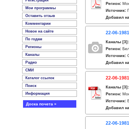
Регистрация
Регион:
Мо
Мои программы
Источник:
Оставить отзыв
Добавил на
Комментарии
Новое на сайте
22-06-1981
По годам
Каналы
[3]
Регионы
Регион:
Бе
Каналы
Источник:
Радио
Добавил на
СМИ
22-06-1981
Каталог ссылок
Поиск
Каналы
[3]
Информация
Регион:
Мо
Источник:
Доска почета »
Добавил на
22-06-1981