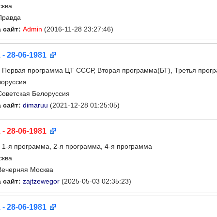
сква
Правда
 сайт:
Admin
(2016-11-28 23:27:46)
 - 28-06-1981
:
Первая программа ЦТ ССCР, Вторая программа(БТ), Третья про
лоруссия
Советская Белоруссия
 сайт:
dimaruu
(2021-12-28 01:25:05)
 - 28-06-1981
:
1-я программа, 2-я программа, 4-я программа
сква
Вечерняя Москва
 сайт:
zajtzewegor
(2025-05-03 02:35:23)
 - 28-06-1981