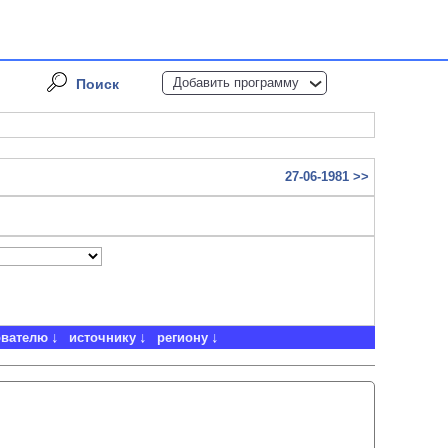
Добавить программу
Поиск
27-06-1981 >>
ователю
источнику
региону