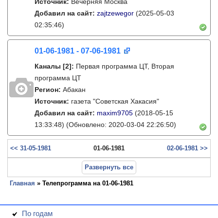
Источник:
Вечерняя Москва
Добавил на сайт:
zajtzewegor
(2025-05-03
02:35:46)
01-06-1981 - 07-06-1981
Каналы
[2]
:
Первая программа ЦТ, Вторая
программа ЦТ
Регион:
Абакан
Источник:
газета "Советская Хакасия"
Добавил на сайт:
maxim9705
(2018-05-15
13:33:48)
(Обновлено: 2020-03-04 22:26:50)
<< 31-05-1981
01-06-1981
02-06-1981 >>
Развернуть все
Главная
» Телепрограмма на 01-06-1981
По годам