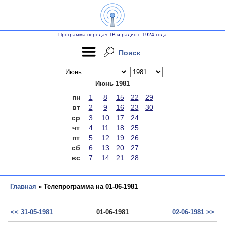
Программа передач ТВ и радио с 1924 года
Поиск
Июнь 1981
пн
1
8
15
22
29
вт
2
9
16
23
30
ср
3
10
17
24
чт
4
11
18
25
пт
5
12
19
26
сб
6
13
20
27
вс
7
14
21
28
Главная
» Телепрограмма на 01-06-1981
<< 31-05-1981
01-06-1981
02-06-1981 >>