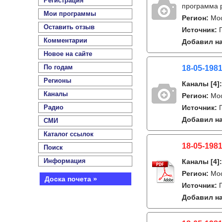
Регистрация
программа 
Мои программы
Регион:
Мо
Оставить отзыв
Источник:
Комментарии
Добавил на
Новое на сайте
По годам
18-05-1981
Регионы
Каналы
[4]
Каналы
Регион:
Мо
Радио
Источник:
Добавил на
СМИ
Каталог ссылок
18-05-1981
Поиск
Информация
Каналы
[4]
Регион:
Мо
Доска почета »
Источник:
Добавил на