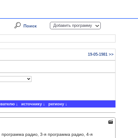
Добавить программу
Поиск
19-05-1981 >>
ователю
источнику
региону
я программа радио, 3-я программа радио, 4-я