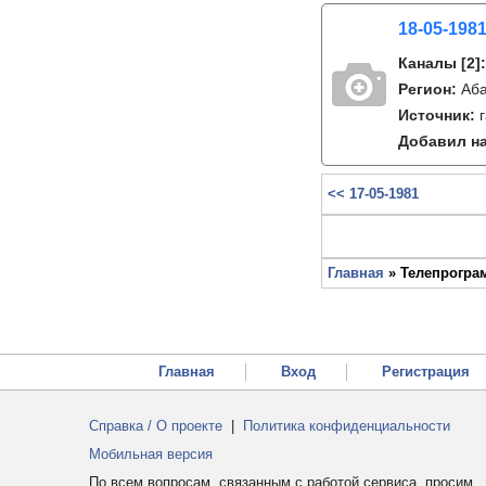
18-05-1981
Каналы
[2]
Регион:
Аб
Источник:
Добавил на
<< 17-05-1981
Главная
» Телепрограм
Главная
Вход
Регистрация
Справка / О проекте
|
Политика конфиденциальности
Мобильная версия
По всем вопросам, связанным с работой сервиса, просим