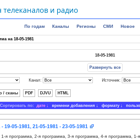
 телеканалов и радио
По годам
Каналы
Регионы
СМИ
Новое
ма на 18-05-1981
18-05-1981
Развернуть все
Канал:
Источник:
о / сканы
PDF
DJVU
HTML
Сортировать по:
дате
времени добавления
формату
польз
 - 19-05-1981, 21-05-1981 - 23-05-1981
:
1-я программа, 2-я программа, 3-я программа, 4-я программа, 1-