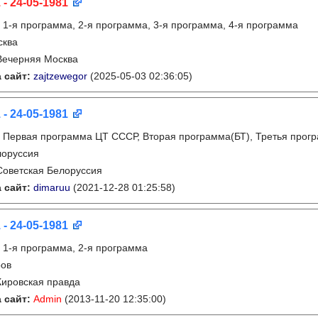
 - 24-05-1981
:
1-я программа, 2-я программа, 3-я программа, 4-я программа
сква
Вечерняя Москва
 сайт:
zajtzewegor
(2025-05-03 02:36:05)
 - 24-05-1981
:
Первая программа ЦТ ССCР, Вторая программа(БТ), Третья про
лоруссия
Советская Белоруссия
 сайт:
dimaruu
(2021-12-28 01:25:58)
 - 24-05-1981
:
1-я программа, 2-я программа
ров
Кировская правда
 сайт:
Admin
(2013-11-20 12:35:00)