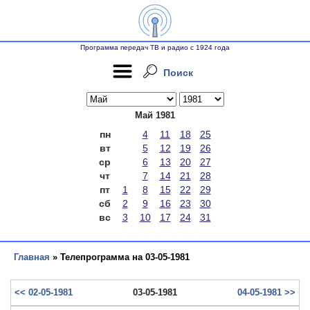
Программа передач ТВ и радио с 1924 года
Поиск
Май 1981
пн
4
11
18
25
вт
5
12
19
26
ср
6
13
20
27
чт
7
14
21
28
пт
1
8
15
22
29
сб
2
9
16
23
30
вс
3
10
17
24
31
Главная
» Телепрограмма на 03-05-1981
<< 02-05-1981
03-05-1981
04-05-1981 >>