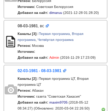
Регион:
Белоруссия
Источник:
Советская Белоруссия
Добавил на сайт:
dimaruu
(2021-12-28 01:28:20)
08-03-1981
вс
,
Каналы
[3]
:
Первая программа
,
Вторая
программа
,
Четвёртая программа
Регион:
Москва
Источник:
Добавил на сайт:
Admin
(2016-11-29 17:23:09)
02-03-1981 - 08-03-1981
Каналы
[2]
:
Первая программа ЦТ, Вторая
программа ЦТ
Регион:
Абакан
Источник:
газета "Советская Хакасия"
Добавил на сайт:
maxim9705
(2018-05-12
08:34:27)
(Обновлено: 2020-03-04 22:26:50)