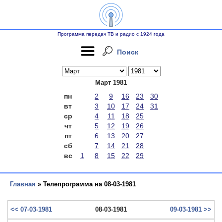
Программа передач ТВ и радио с 1924 года
Поиск
Март 1981
пн
2
9
16
23
30
вт
3
10
17
24
31
ср
4
11
18
25
чт
5
12
19
26
пт
6
13
20
27
сб
7
14
21
28
вс
1
8
15
22
29
Главная
» Телепрограмма на 08-03-1981
<< 07-03-1981
08-03-1981
09-03-1981 >>