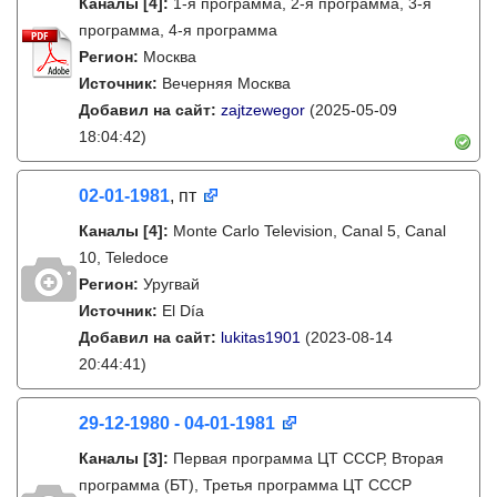
Каналы
[4]
:
1-я программа, 2-я программа, 3-я
программа, 4-я программа
Регион:
Москва
Источник:
Вечерняя Москва
Добавил на сайт:
zajtzewegor
(2025-05-09
18:04:42)
02-01-1981
, пт
Каналы
[4]
:
Monte Carlo Television, Canal 5, Canal
10, Teledoce
Регион:
Уругвай
Источник:
El Día
Добавил на сайт:
lukitas1901
(2023-08-14
20:44:41)
29-12-1980 - 04-01-1981
Каналы
[3]
:
Первая программа ЦТ СССР, Вторая
программа (БТ), Третья программа ЦТ СССР