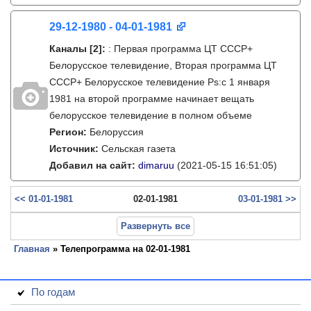
29-12-1980 - 04-01-1981
Каналы
[2]
:
: Первая программа ЦТ СССР+
Белорусское телевидение, Вторая программа ЦТ
СССР+ Белорусское телевидение Ps:с 1 января
1981 на второй программе начинает вещать
белорусское телевидение в полном объеме
Регион:
Белоруссия
Источник:
Сельская газета
Добавил на сайт:
dimaruu
(2021-05-15 16:51:05)
<< 01-01-1981
02-01-1981
03-01-1981 >>
Развернуть все
Главная
» Телепрограмма на 02-01-1981
По годам