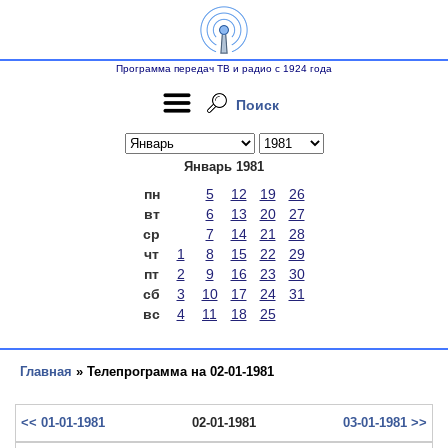
Программа передач ТВ и радио с 1924 года
Поиск
Январь 1981
пн
5
12
19
26
вт
6
13
20
27
ср
7
14
21
28
чт
1
8
15
22
29
пт
2
9
16
23
30
сб
3
10
17
24
31
вс
4
11
18
25
Главная
» Телепрограмма на 02-01-1981
<< 01-01-1981
02-01-1981
03-01-1981 >>