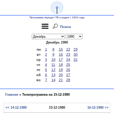
Программа передач ТВ и радио с 1924 года
Поиск
Декабрь 1980
пн
1
8
15
22
29
вт
2
9
16
23
30
ср
3
10
17
24
31
чт
4
11
18
25
пт
5
12
19
26
сб
6
13
20
27
вс
7
14
21
28
Главная
» Телепрограмма на 15-12-1980
<< 14-12-1980
15-12-1980
16-12-1980 >>