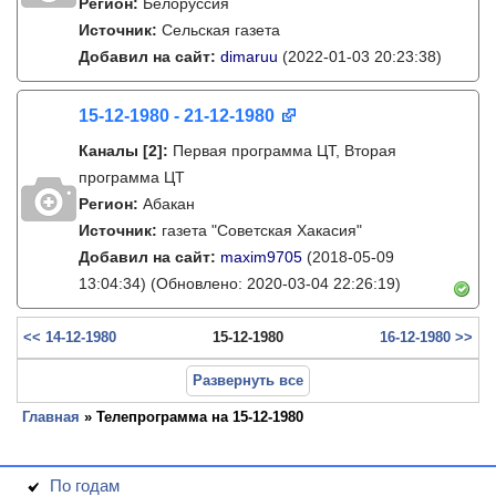
Регион:
Белоруссия
Источник:
Сельская газета
Добавил на сайт:
dimaruu
(2022-01-03 20:23:38)
15-12-1980 - 21-12-1980
Каналы
[2]
:
Первая программа ЦТ, Вторая
программа ЦТ
Регион:
Абакан
Источник:
газета "Советская Хакасия"
Добавил на сайт:
maxim9705
(2018-05-09
13:04:34)
(Обновлено: 2020-03-04 22:26:19)
<< 14-12-1980
15-12-1980
16-12-1980 >>
Развернуть все
Главная
» Телепрограмма на 15-12-1980
По годам