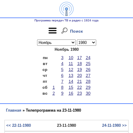
Программа передач ТВ и радио с 1924 года
Поиск
Ноябрь 1980
пн
3
10
17
24
вт
4
11
18
25
ср
5
12
19
26
чт
6
13
20
27
пт
7
14
21
28
сб
1
8
15
22
29
вс
2
9
16
23
30
Главная
» Телепрограмма на 23-11-1980
<< 22-11-1980
23-11-1980
24-11-1980 >>