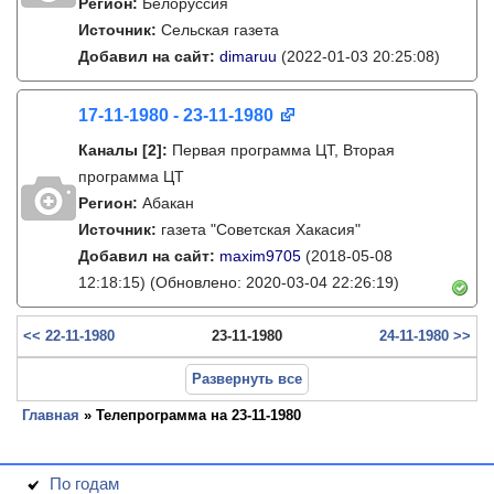
Регион:
Белоруссия
Источник:
Сельская газета
Добавил на сайт:
dimaruu
(2022-01-03 20:25:08)
17-11-1980 - 23-11-1980
Каналы
[2]
:
Первая программа ЦТ, Вторая
программа ЦТ
Регион:
Абакан
Источник:
газета "Советская Хакасия"
Добавил на сайт:
maxim9705
(2018-05-08
12:18:15)
(Обновлено: 2020-03-04 22:26:19)
<< 22-11-1980
23-11-1980
24-11-1980 >>
Развернуть все
Главная
» Телепрограмма на 23-11-1980
По годам