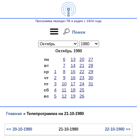
Программа передач ТВ и радио с 1924 года
Поиск
Октябрь 1980
пн
6
13
20
27
вт
7
14
21
28
ср
1
8
15
22
29
чт
2
9
16
23
30
пт
3
10
17
24
31
сб
4
11
18
25
вс
5
12
19
26
Главная
» Телепрограмма на 21-10-1980
<< 20-10-1980
21-10-1980
22-10-1980 >>