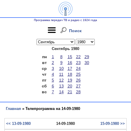
Программа передач ТВ и радио с 1924 года
Поиск
Сентябрь 1980
пн
1
8
15
22
29
вт
2
9
16
23
30
ср
3
10
17
24
чт
4
11
18
25
пт
5
12
19
26
сб
6
13
20
27
вс
7
14
21
28
Главная
» Телепрограмма на 14-09-1980
<< 13-09-1980
14-09-1980
15-09-1980 >>