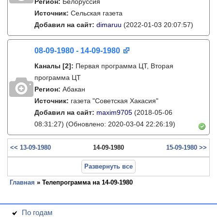
Регион:
Белоруссия
Источник:
Сельская газета
Добавил на сайт:
dimaruu
(2022-01-03 20:07:57)
08-09-1980 - 14-09-1980
Каналы
[2]
:
Первая программа ЦТ, Вторая
программа ЦТ
Регион:
Абакан
Источник:
газета "Советская Хакасия"
Добавил на сайт:
maxim9705
(2018-05-06
08:31:27)
(Обновлено: 2020-03-04 22:26:19)
<< 13-09-1980
14-09-1980
15-09-1980 >>
Развернуть все
Главная
» Телепрограмма на 14-09-1980
По годам