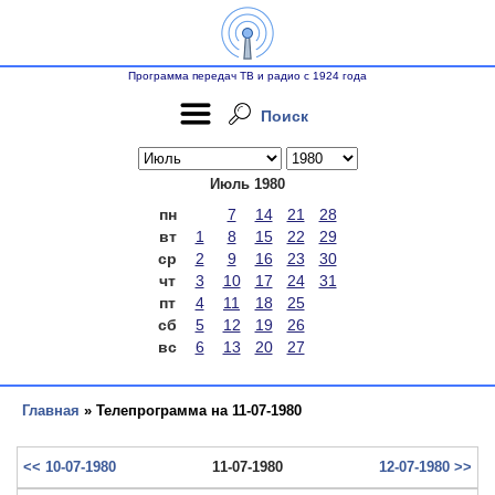
Программа передач ТВ и радио с 1924 года
Поиск
Июль 1980
пн
7
14
21
28
вт
1
8
15
22
29
ср
2
9
16
23
30
чт
3
10
17
24
31
пт
4
11
18
25
сб
5
12
19
26
вс
6
13
20
27
Главная
» Телепрограмма на 11-07-1980
<< 10-07-1980
11-07-1980
12-07-1980 >>