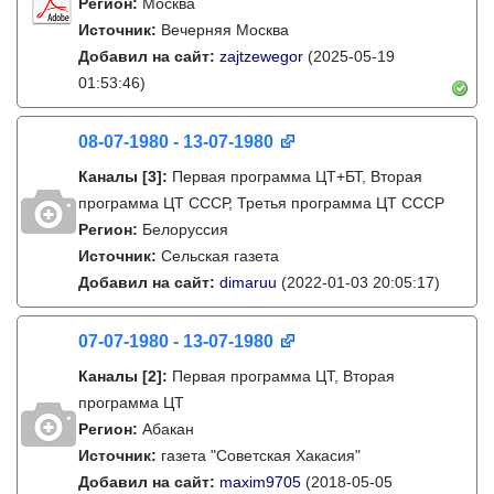
Регион:
Москва
Источник:
Вечерняя Москва
Добавил на сайт:
zajtzewegor
(2025-05-19
01:53:46)
08-07-1980 - 13-07-1980
Каналы
[3]
:
Первая программа ЦТ+БТ, Вторая
программа ЦТ ССCР, Третья программа ЦТ ССCР
Регион:
Белоруссия
Источник:
Сельская газета
Добавил на сайт:
dimaruu
(2022-01-03 20:05:17)
07-07-1980 - 13-07-1980
Каналы
[2]
:
Первая программа ЦТ, Вторая
программа ЦТ
Регион:
Абакан
Источник:
газета "Советская Хакасия"
Добавил на сайт:
maxim9705
(2018-05-05