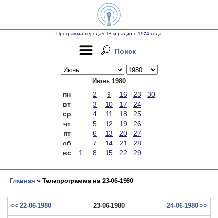
Программа передач ТВ и радио с 1924 года
Поиск
Июнь 1980
пн
2
9
16
23
30
вт
3
10
17
24
ср
4
11
18
25
чт
5
12
19
26
пт
6
13
20
27
сб
7
14
21
28
вс
1
8
15
22
29
Главная
» Телепрограмма на 23-06-1980
<< 22-06-1980
23-06-1980
24-06-1980 >>