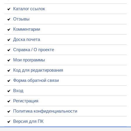
Каталог ссылок
Отзывы
Комментарии
Доска почета
Справка / О проекте
Мои программы
Код для редактирования
Форма обратной связи
Вход
Регистрация
Политика конфиденциальности
Версия для ПК