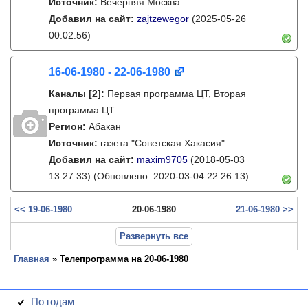
Источник:
Вечерняя Москва
Добавил на сайт:
zajtzewegor
(2025-05-26
00:02:56)
16-06-1980 - 22-06-1980
Каналы
[2]
:
Первая программа ЦТ, Вторая
программа ЦТ
Регион:
Абакан
Источник:
газета "Советская Хакасия"
Добавил на сайт:
maxim9705
(2018-05-03
13:27:33)
(Обновлено: 2020-03-04 22:26:13)
<< 19-06-1980
20-06-1980
21-06-1980 >>
Развернуть все
Главная
» Телепрограмма на 20-06-1980
По годам