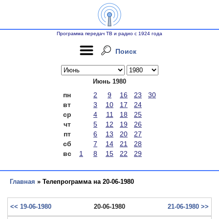
Программа передач ТВ и радио с 1924 года
Поиск
Июнь 1980
пн
2
9
16
23
30
вт
3
10
17
24
ср
4
11
18
25
чт
5
12
19
26
пт
6
13
20
27
сб
7
14
21
28
вс
1
8
15
22
29
Главная
» Телепрограмма на 20-06-1980
<< 19-06-1980
20-06-1980
21-06-1980 >>