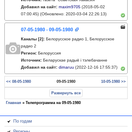
Добавил на сайт:
maxim9705
(2018-05-02
07:00:45)
(Обновлено: 2020-03-04 22:26:13)
07-05-1980 - 09-05-1980
Каналы
[2]
:
Белорусское радио 1, Белорусское
радио 2
Регион:
Белоруссия
Источник:
Беларускае радыё і тэлебачанне
Добавил на сайт:
dimaruu
(2022-12-16 17:55:37)
<< 08-05-1980
09-05-1980
10-05-1980 >>
Развернуть все
Главная
» Телепрограмма на 09-05-1980
По годам
Регионы