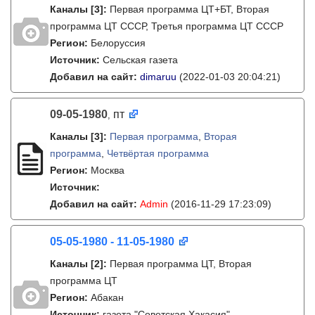
Каналы
[3]
:
Первая программа ЦТ+БТ, Вторая
программа ЦТ ССCР, Третья программа ЦТ ССCР
Регион:
Белоруссия
Источник:
Сельская газета
Добавил на сайт:
dimaruu
(2022-01-03 20:04:21)
09-05-1980
пт
,
Каналы
[3]
:
Первая программа
,
Вторая
программа
,
Четвёртая программа
Регион:
Москва
Источник:
Добавил на сайт:
Admin
(2016-11-29 17:23:09)
05-05-1980 - 11-05-1980
Каналы
[2]
:
Первая программа ЦТ, Вторая
программа ЦТ
Регион:
Абакан
Источник:
газета "Советская Хакасия"