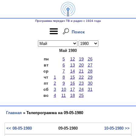
Программа передач ТВ и радио с 1924 года
Поиск
Май 1980
пн
5
12
19
26
вт
6
13
20
27
ср
7
14
21
28
чт
1
8
15
22
29
пт
2
9
16
23
30
сб
3
10
17
24
31
вс
4
11
18
25
Главная
» Телепрограмма на 09-05-1980
<< 08-05-1980
09-05-1980
10-05-1980 >>