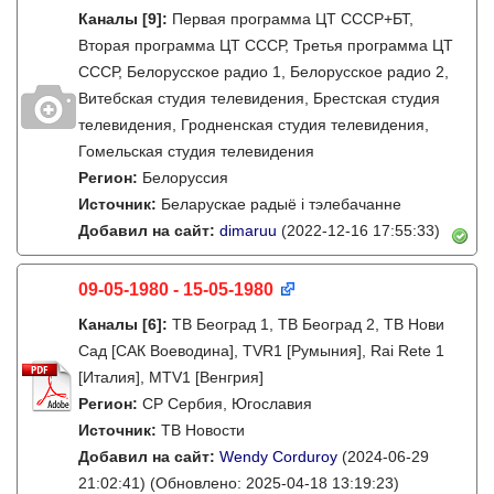
Каналы
[9]
:
Первая программа ЦТ СССР+БТ,
Вторая программа ЦТ СССР, Третья программа ЦТ
СССР, Белорусское радио 1, Белорусское радио 2,
Витебская студия телевидения, Брестская студия
телевидения, Гродненская студия телевидения,
Гомельская студия телевидения
Регион:
Белоруссия
Источник:
Беларускае радыё і тэлебачанне
Добавил на сайт:
dimaruu
(2022-12-16 17:55:33)
09-05-1980 - 15-05-1980
Каналы
[6]
:
ТВ Београд 1, ТВ Београд 2, ТВ Нови
Сад [САК Воеводина], TVR1 [Румыния], Rai Rete 1
[Италия], MTV1 [Венгрия]
Регион:
СР Сербия, Югославия
Источник:
ТВ Новости
Добавил на сайт:
Wendy Corduroy
(2024-06-29
21:02:41)
(Обновлено: 2025-04-18 13:19:23)