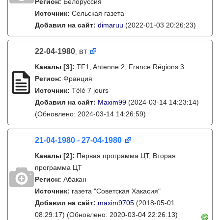
Регион:
Белоруссия
Источник:
Сельская газета
Добавил на сайт:
dimaruu
(2022-01-03 20:26:23)
22-04-1980
вт
,
Каналы
[3]
:
TF1, Antenne 2, France Régions 3
Регион:
Франция
Источник:
Télé 7 jours
Добавил на сайт:
Maxim99
(2024-03-14 14:23:14)
(Обновлено: 2024-03-14 14:26:59)
21-04-1980 - 27-04-1980
Каналы
[2]
:
Первая программа ЦТ, Вторая
программа ЦТ
Регион:
Абакан
Источник:
газета "Советская Хакасия"
Добавил на сайт:
maxim9705
(2018-05-01
08:29:17)
(Обновлено: 2020-03-04 22:26:13)