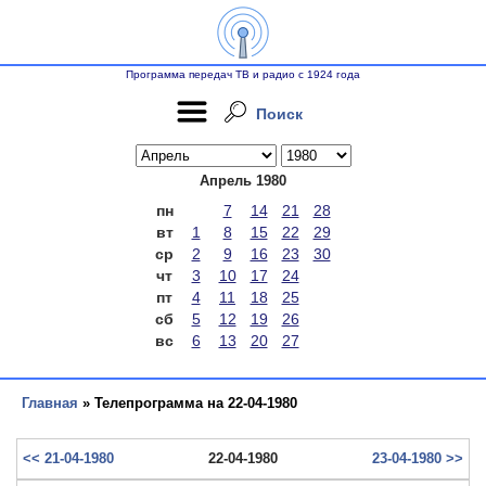
Программа передач ТВ и радио с 1924 года
Поиск
Апрель 1980
пн
7
14
21
28
вт
1
8
15
22
29
ср
2
9
16
23
30
чт
3
10
17
24
пт
4
11
18
25
сб
5
12
19
26
вс
6
13
20
27
Главная
» Телепрограмма на 22-04-1980
<< 21-04-1980
22-04-1980
23-04-1980 >>