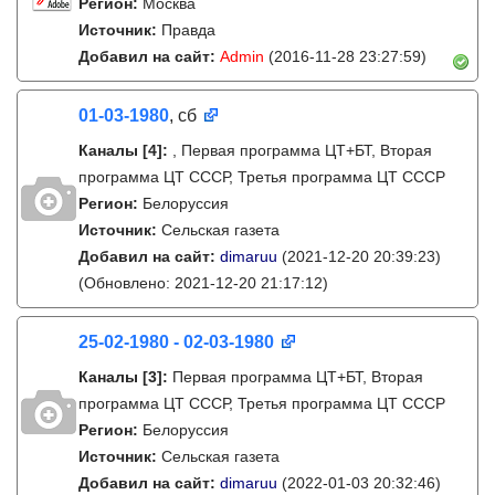
Регион:
Москва
Источник:
Правда
Добавил на сайт:
Admin
(2016-11-28 23:27:59)
01-03-1980
, сб
Каналы
[4]
:
, Первая программа ЦТ+БТ, Вторая
программа ЦТ ССCР, Третья программа ЦТ ССCР
Регион:
Белоруссия
Источник:
Сельская газета
Добавил на сайт:
dimaruu
(2021-12-20 20:39:23)
(Обновлено: 2021-12-20 21:17:12)
25-02-1980 - 02-03-1980
Каналы
[3]
:
Первая программа ЦТ+БТ, Вторая
программа ЦТ ССCР, Третья программа ЦТ ССCР
Регион:
Белоруссия
Источник:
Сельская газета
Добавил на сайт:
dimaruu
(2022-01-03 20:32:46)