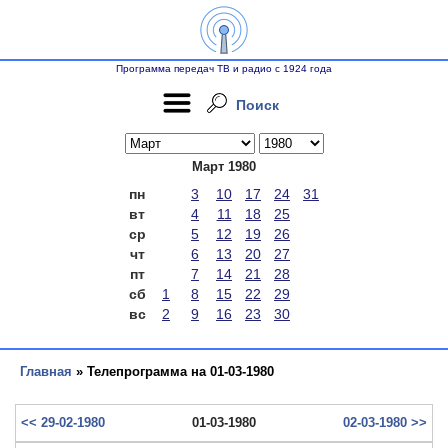
Программа передач ТВ и радио с 1924 года
Поиск
Март 1980
пн
3
10
17
24
31
вт
4
11
18
25
ср
5
12
19
26
чт
6
13
20
27
пт
7
14
21
28
сб
1
8
15
22
29
вс
2
9
16
23
30
Главная
» Телепрограмма на 01-03-1980
<< 29-02-1980
01-03-1980
02-03-1980 >>