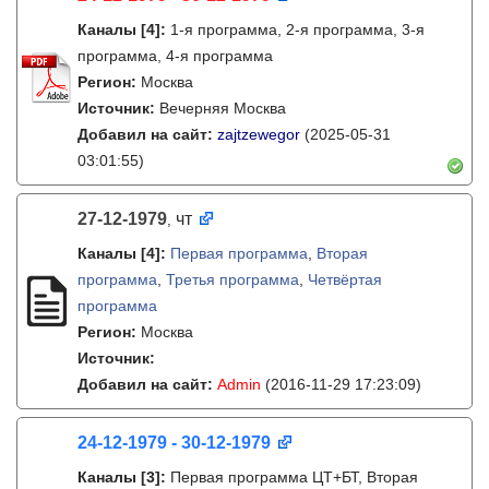
Каналы
[4]
:
1-я программа, 2-я программа, 3-я
программа, 4-я программа
Регион:
Москва
Источник:
Вечерняя Москва
Добавил на сайт:
zajtzewegor
(2025-05-31
03:01:55)
27-12-1979
чт
,
Каналы
[4]
:
Первая программа
,
Вторая
программа
,
Третья программа
,
Четвёртая
программа
Регион:
Москва
Источник:
Добавил на сайт:
Admin
(2016-11-29 17:23:09)
24-12-1979 - 30-12-1979
Каналы
[3]
:
Первая программа ЦТ+БТ, Вторая