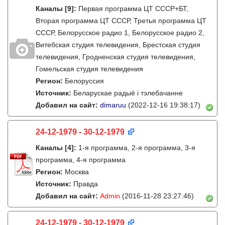
Каналы
[9]
:
Первая программа ЦТ СССР+БТ,
Вторая программа ЦТ СССР, Третья программа ЦТ
СССР, Белорусское радио 1, Белорусское радио 2,
Витебская студия телевидения, Брестская студия
телевидения, Гродненская студия телевидения,
Гомельская студия телевидения
Регион:
Белоруссия
Источник:
Беларускае радыё і тэлебачанне
Добавил на сайт:
dimaruu
(2022-12-16 19:38:17)
24-12-1979 - 30-12-1979
Каналы
[4]
:
1-я программа, 2-я программа, 3-я
программа, 4-я программа
Регион:
Москва
Источник:
Правда
Добавил на сайт:
Admin
(2016-11-28 23:27:46)
24-12-1979 - 30-12-1979