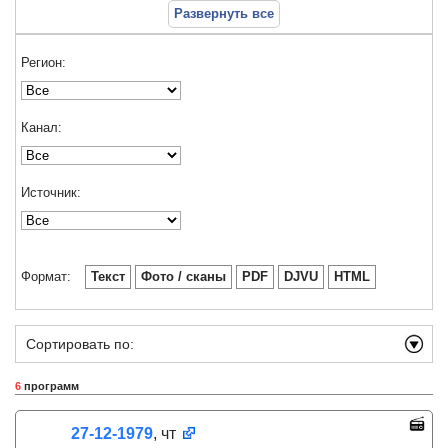
Развернуть все
Регион:
Канал:
Источник:
Формат:
Текст
Фото / сканы
PDF
DJVU
HTML
Сортировать по:
6
программ
27-12-1979
, чт