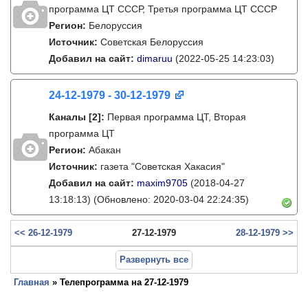
программа ЦТ ССCР, Третья программа ЦТ ССCР
Регион:
Белоруссия
Источник:
Советская Белоруссия
Добавил на сайт:
dimaruu
(2022-05-25 14:23:03)
24-12-1979 - 30-12-1979
Каналы
[2]
:
Первая программа ЦТ, Вторая
программа ЦТ
Регион:
Абакан
Источник:
газета "Советская Хакасия"
Добавил на сайт:
maxim9705
(2018-04-27
13:18:13)
(Обновлено: 2020-03-04 22:24:35)
<< 26-12-1979
27-12-1979
28-12-1979 >>
Развернуть все
Главная
» Телепрограмма на 27-12-1979