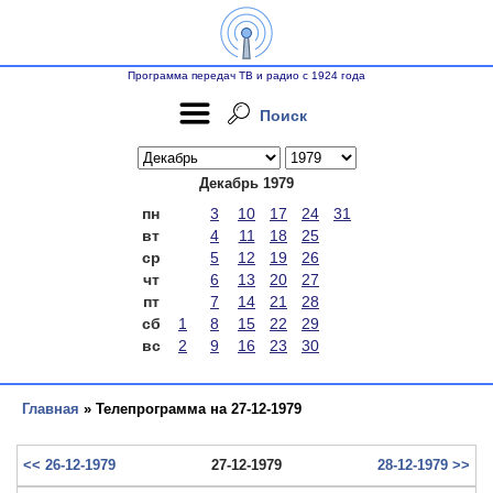
Программа передач ТВ и радио с 1924 года
Поиск
Декабрь 1979
пн
3
10
17
24
31
вт
4
11
18
25
ср
5
12
19
26
чт
6
13
20
27
пт
7
14
21
28
сб
1
8
15
22
29
вс
2
9
16
23
30
Главная
» Телепрограмма на 27-12-1979
<< 26-12-1979
27-12-1979
28-12-1979 >>