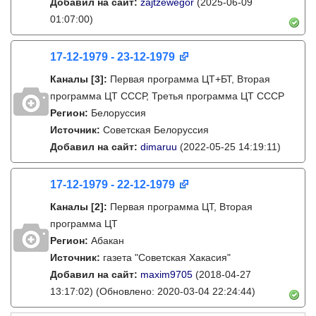
Добавил на сайт:
zajtzewegor
(2025-06-09
01:07:00)
17-12-1979 - 23-12-1979
Каналы
[3]
:
Первая программа ЦТ+БТ, Вторая
программа ЦТ ССCР, Третья программа ЦТ ССCР
Регион:
Белоруссия
Источник:
Советская Белоруссия
Добавил на сайт:
dimaruu
(2022-05-25 14:19:11)
17-12-1979 - 22-12-1979
Каналы
[2]
:
Первая программа ЦТ, Вторая
программа ЦТ
Регион:
Абакан
Источник:
газета "Советская Хакасия"
Добавил на сайт:
maxim9705
(2018-04-27
13:17:02)
(Обновлено: 2020-03-04 22:24:44)