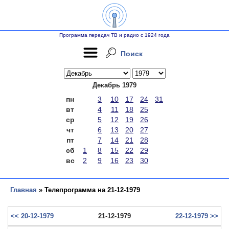
Программа передач ТВ и радио с 1924 года
Поиск
Декабрь 1979
пн
3
10
17
24
31
вт
4
11
18
25
ср
5
12
19
26
чт
6
13
20
27
пт
7
14
21
28
сб
1
8
15
22
29
вс
2
9
16
23
30
Главная
» Телепрограмма на 21-12-1979
<< 20-12-1979
21-12-1979
22-12-1979 >>