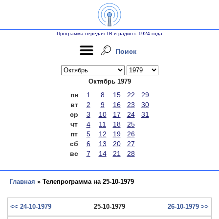
Программа передач ТВ и радио с 1924 года
Поиск
Октябрь 1979
пн
1
8
15
22
29
вт
2
9
16
23
30
ср
3
10
17
24
31
чт
4
11
18
25
пт
5
12
19
26
сб
6
13
20
27
вс
7
14
21
28
Главная
» Телепрограмма на 25-10-1979
<< 24-10-1979
25-10-1979
26-10-1979 >>