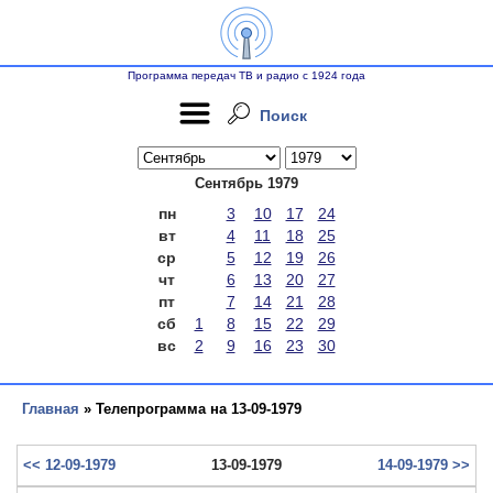
Программа передач ТВ и радио с 1924 года
Поиск
Сентябрь 1979
пн
3
10
17
24
вт
4
11
18
25
ср
5
12
19
26
чт
6
13
20
27
пт
7
14
21
28
сб
1
8
15
22
29
вс
2
9
16
23
30
Главная
» Телепрограмма на 13-09-1979
<< 12-09-1979
13-09-1979
14-09-1979 >>