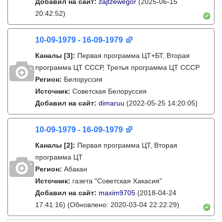
Добавил на сайт:
zajtzewegor
(2025-06-15
20:42:52)
10-09-1979 - 16-09-1979
Каналы
[3]
:
Первая программа ЦТ+БТ, Вторая
программа ЦТ ССCР, Третья программа ЦТ ССCР
Регион:
Белоруссия
Источник:
Советская Белоруссия
Добавил на сайт:
dimaruu
(2022-05-25 14:20:05)
10-09-1979 - 16-09-1979
Каналы
[2]
:
Первая программа ЦТ, Вторая
программа ЦТ
Регион:
Абакан
Источник:
газета "Советская Хакасия"
Добавил на сайт:
maxim9705
(2018-04-24
17:41:16)
(Обновлено: 2020-03-04 22:22:29)