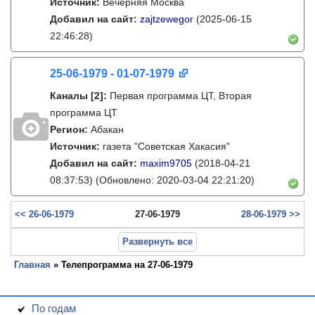
Источник:
Вечерняя Москва
Добавил на сайт:
zajtzewegor
(2025-06-15
22:46:28)
25-06-1979 - 01-07-1979
Каналы
[2]
:
Первая программа ЦТ, Вторая
программа ЦТ
Регион:
Абакан
Источник:
газета "Советская Хакасия"
Добавил на сайт:
maxim9705
(2018-04-21
08:37:53)
(Обновлено: 2020-03-04 22:21:20)
<< 26-06-1979
27-06-1979
28-06-1979 >>
Развернуть все
Главная
» Телепрограмма на 27-06-1979
По годам