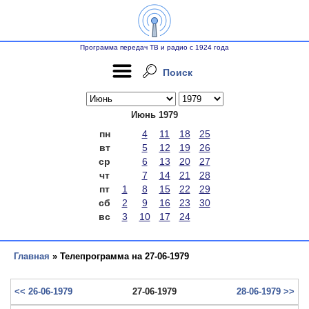
Программа передач ТВ и радио с 1924 года
Поиск
Июнь 1979
пн
4
11
18
25
вт
5
12
19
26
ср
6
13
20
27
чт
7
14
21
28
пт
1
8
15
22
29
сб
2
9
16
23
30
вс
3
10
17
24
Главная
» Телепрограмма на 27-06-1979
<< 26-06-1979
27-06-1979
28-06-1979 >>