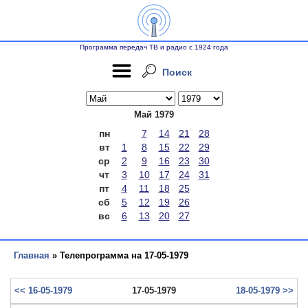
Программа передач ТВ и радио с 1924 года
Поиск
Май 1979
пн
7
14
21
28
вт
1
8
15
22
29
ср
2
9
16
23
30
чт
3
10
17
24
31
пт
4
11
18
25
сб
5
12
19
26
вс
6
13
20
27
Главная
» Телепрограмма на 17-05-1979
<< 16-05-1979
17-05-1979
18-05-1979 >>