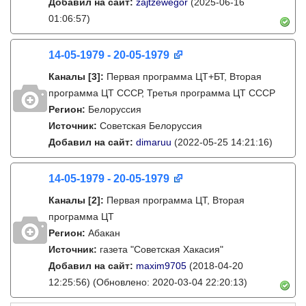
Добавил на сайт:
zajtzewegor
(2025-06-16
01:06:57)
14-05-1979 - 20-05-1979
Каналы
[3]
:
Первая программа ЦТ+БТ, Вторая
программа ЦТ ССCР, Третья программа ЦТ ССCР
Регион:
Белоруссия
Источник:
Советская Белоруссия
Добавил на сайт:
dimaruu
(2022-05-25 14:21:16)
14-05-1979 - 20-05-1979
Каналы
[2]
:
Первая программа ЦТ, Вторая
программа ЦТ
Регион:
Абакан
Источник:
газета "Советская Хакасия"
Добавил на сайт:
maxim9705
(2018-04-20
12:25:56)
(Обновлено: 2020-03-04 22:20:13)