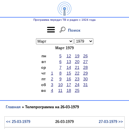
Программа передач ТВ и радио с 1924 года
Поиск
Март 1979
пн
5
12
19
26
вт
6
13
20
27
ср
7
14
21
28
чт
1
8
15
22
29
пт
2
9
16
23
30
сб
3
10
17
24
31
вс
4
11
18
25
Главная
» Телепрограмма на 26-03-1979
<< 25-03-1979
26-03-1979
27-03-1979 >>