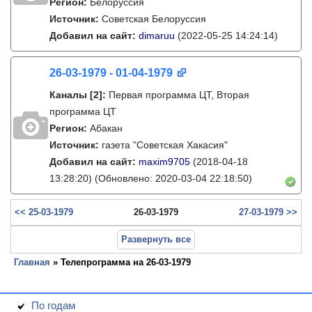
Регион:
Белоруссия
Источник:
Советская Белоруссия
Добавил на сайт:
dimaruu
(2022-05-25 14:24:14)
26-03-1979 - 01-04-1979
Каналы
[2]
:
Первая программа ЦТ, Вторая
программа ЦТ
Регион:
Абакан
Источник:
газета "Советская Хакасия"
Добавил на сайт:
maxim9705
(2018-04-18
13:28:20)
(Обновлено: 2020-03-04 22:18:50)
<< 25-03-1979
26-03-1979
27-03-1979 >>
Развернуть все
Главная
» Телепрограмма на 26-03-1979
По годам