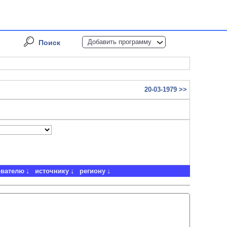
Добавить программу
Поиск
20-03-1979 >>
ователю
источнику
региону