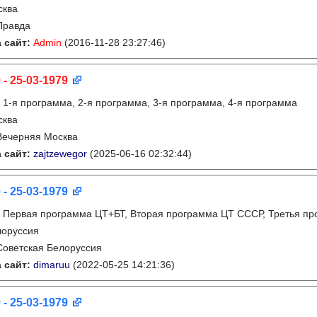
сква
Правда
 сайт:
Admin
(2016-11-28 23:27:46)
 - 25-03-1979
:
1-я программа, 2-я программа, 3-я программа, 4-я программа
сква
Вечерняя Москва
 сайт:
zajtzewegor
(2025-06-16 02:32:44)
 - 25-03-1979
:
Первая программа ЦТ+БТ, Вторая программа ЦТ ССCР, Третья п
лоруссия
Советская Белоруссия
 сайт:
dimaruu
(2022-05-25 14:21:36)
 - 25-03-1979