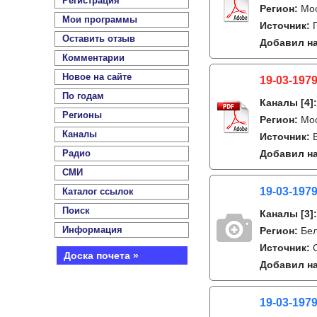
Регистрация
Регион:
Мо
Мои программы
Источник:
Оставить отзыв
Добавил на
Комментарии
Новое на сайте
19-03-1979
По годам
Каналы
[4]
Регионы
Регион:
Мо
Каналы
Источник:
Радио
Добавил на
СМИ
19-03-1979
Каталог ссылок
Поиск
Каналы
[3]
Информация
Регион:
Бе
Источник:
Доска почета »
Добавил на
19-03-1979