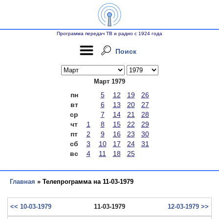
Программа передач ТВ и радио с 1924 года
Поиск
Март 1979
пн
5
12
19
26
вт
6
13
20
27
ср
7
14
21
28
чт
1
8
15
22
29
пт
2
9
16
23
30
сб
3
10
17
24
31
вс
4
11
18
25
Главная
» Телепрограмма на 11-03-1979
<< 10-03-1979
11-03-1979
12-03-1979 >>