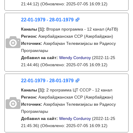
21:44:12)
(Обновлено: 2025-07-05 16:09:12)
22-01-1979 - 28-01-1979
Каналы
[1]
:
Вторая программа - 12 канал (АзТВ)
Регион:
Азербайджанская ССР (Азербайджан)
Источник:
Азәрбајҹан Телевизијасы вә Радиосу
Програмлары
Добавил на сайт:
Wendy Corduroy
(2022-11-25
21:44:46)
(Обновлено: 2025-07-05 16:09:12)
22-01-1979 - 28-01-1979
Каналы
[1]
:
2 программа ЦТ СССР - 12 канал
Регион:
Азербайджанская ССР (Азербайджан)
Источник:
Азәрбајҹан Телевизијасы вә Радиосу
Програмлары
Добавил на сайт:
Wendy Corduroy
(2022-11-25
21:45:36)
(Обновлено: 2025-07-05 16:09:12)