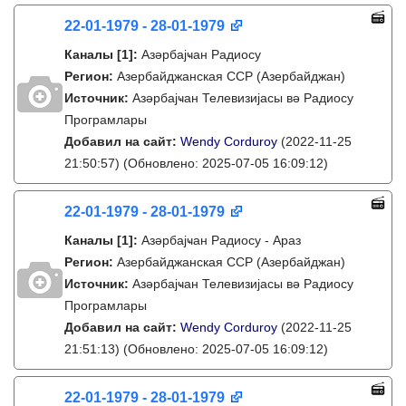
22-01-1979 - 28-01-1979
Каналы
[1]
:
Азәрбајҹан Радиосу
Регион:
Азербайджанская ССР (Азербайджан)
Источник:
Азәрбајҹан Телевизијасы вә Радиосу
Програмлары
Добавил на сайт:
Wendy Corduroy
(2022-11-25
21:50:57)
(Обновлено: 2025-07-05 16:09:12)
22-01-1979 - 28-01-1979
Каналы
[1]
:
Азәрбајҹан Радиосу - Араз
Регион:
Азербайджанская ССР (Азербайджан)
Источник:
Азәрбајҹан Телевизијасы вә Радиосу
Програмлары
Добавил на сайт:
Wendy Corduroy
(2022-11-25
21:51:13)
(Обновлено: 2025-07-05 16:09:12)
22-01-1979 - 28-01-1979