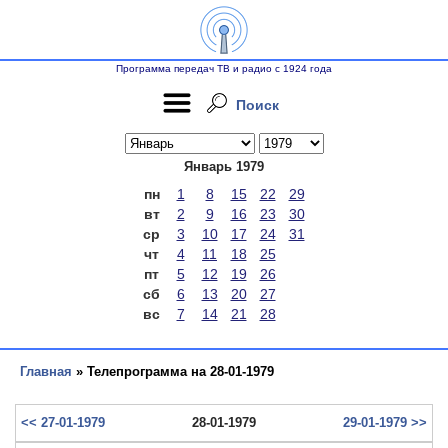
Программа передач ТВ и радио с 1924 года
Поиск
Январь 1979
пн
1
8
15
22
29
вт
2
9
16
23
30
ср
3
10
17
24
31
чт
4
11
18
25
пт
5
12
19
26
сб
6
13
20
27
вс
7
14
21
28
Главная
» Телепрограмма на 28-01-1979
<< 27-01-1979
28-01-1979
29-01-1979 >>