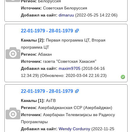
Регион:
Белоруссия
Источник:
Советская Белоруссия
Добавил на сайт:
dimaruu
(2022-05-25 14:22:06)
22-01-1979 - 28-01-1979
Каналы
[2]
:
Первая программа ЦТ, Вторая
программа ЦТ
Регион:
Абакан
Источник:
газета "Советская Хакасия"
Добавил на сайт:
maxim9705
(2018-04-16
12:34:29)
(Обновлено: 2020-03-04 22:16:23)
22-01-1979 - 28-01-1979
Каналы
[1]
:
АзТВ
Регион:
Азербайджанская ССР (Азербайджан)
Источник:
Азәрбајҹан Телевизијасы вә Радиосу
Програмлары
Добавил на сайт:
Wendy Corduroy
(2022-11-25