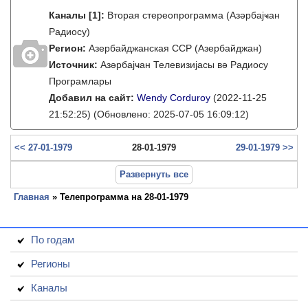
Каналы
[1]
:
Вторая стереопрограмма (Азәрбајҹан
Радиосу)
Регион:
Азербайджанская ССР (Азербайджан)
Источник:
Азәрбајҹан Телевизијасы вә Радиосу
Програмлары
Добавил на сайт:
Wendy Corduroy
(2022-11-25
21:52:25)
(Обновлено: 2025-07-05 16:09:12)
<< 27-01-1979
28-01-1979
29-01-1979 >>
Развернуть все
Главная
» Телепрограмма на 28-01-1979
По годам
Регионы
Каналы